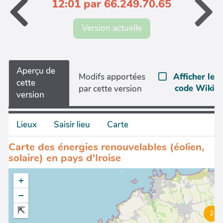
12:01 par 66.249.70.65
Version actuelle
Aperçu de
Afficher le
Modifs apportées
cette
code Wiki
par cette version
version