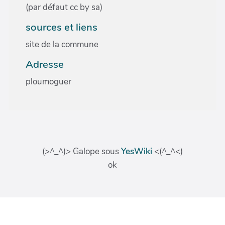
(par défaut cc by sa)
sources et liens
site de la commune
Adresse
ploumoguer
(>^_^)> Galope sous
YesWiki
<(^_^<)
ok