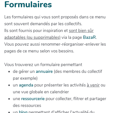
Formulaires
Les formulaires qui vous sont proposés dans ce menu
sont souvent demandés par les collectifs.
Ils sont fournis pour inspiration et
sont bien sûr
adaptables (ou supprimables)
via la page
BazaR
.
Vous pouvez aussi renommer-réorganiser-enlever les
pages de ce menu selon vos besoins.
Vous trouverez un formulaire permettant
de gérer un
annuaire
(des membres du collectif
par exemple)
un
agenda
pour présenter les activités
à venir
ou
une vue globale en calendrier
une
ressourcerie
pour collecter, flitrer et partager
des ressources
un
blog
permettant d'afficher l'actualité du