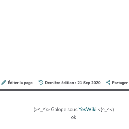
Éditer la page
Dernière édition : 21 Sep 2020
Partager
(>^_^)> Galope sous
YesWiki
<(^_^<)
ok