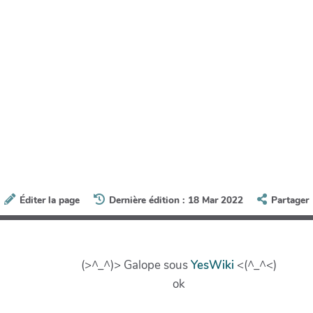
Éditer la page
Dernière édition : 18 Mar 2022
Partager
(>^_^)> Galope sous
YesWiki
<(^_^<)
ok