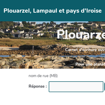
Aller au contenu principal
Plouarzel, Lampaul et pays d'Iroise
Plouarze
Carnet d'écriture ouv
Pour une planète
nom de rue (MB)
Réponse :