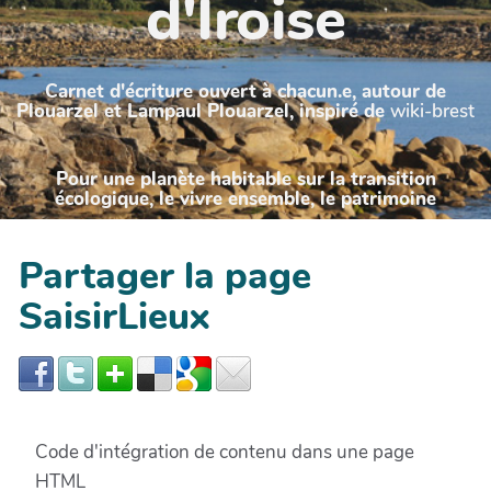
d'Iroise
Carnet d'écriture ouvert à chacun.e, autour de
Plouarzel et Lampaul Plouarzel, inspiré de
wiki-brest
Pour une planète habitable sur la transition
écologique, le vivre ensemble, le patrimoine
Partager la page
SaisirLieux
Code d'intégration de contenu dans une page
HTML